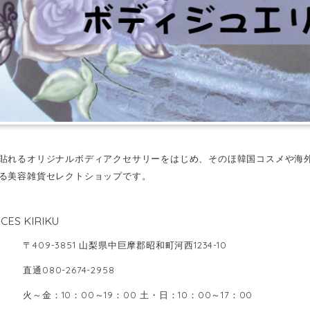
貼れるオリジナルボディアクセサリーをはじめ、そのほ韓国コスメや海
る美容雑貨セレクトショップです。
CES KIRIKU
〒409-3851 山梨県中巨摩郡昭和町河西1234-10
直通080-2674-2958
火～金：10：00～19：00 土・日：10：00～17：00