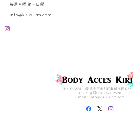
毎週月曜 第一日曜
info@kiriku-rm.com
〒409-3851 山梨県中巨摩郡昭和町河西1234-
TEL： 直通080-2674-2958
E-mail：
info@kiriku-rm.com