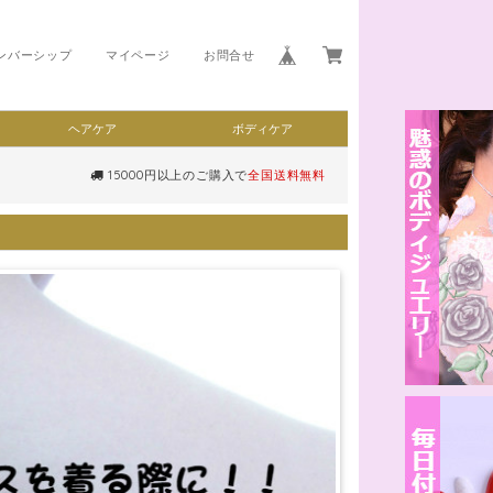
ンバーシップ
マイページ
お問合せ
ヘアケア
ボディケア
15000円以上のご購入で
全国送料無料