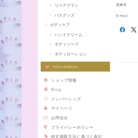
定休日
リペアブラシ
バスグッズ
E-mail
ボディケア
ハンドクリーム
ボディソープ
ボディローション
Information
ショップ情報
Blog
メンバーシップ
マイページ
お問合せ
プライバシーポリシー
特定商取引法に基づく表記