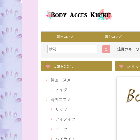
韓国コスメ
海外コスメ
注目のキー
Category
ショッ
韓国コスメ
メイク
海外コスメ
リップ
アイメイク
チーク
ハイライト