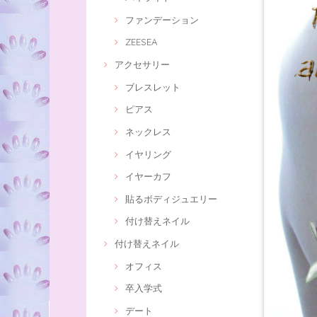
ファンデーション
ZEESEA
アクセサリー
ブレスレット
ピアス
ネックレス
イヤリング
イヤーカフ
貼るボディジュエリー
付け替えネイル
付け替えネイル
オフィス
卒入学式
デート