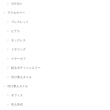
ZEESEA
アクセサリー
ブレスレット
ピアス
ネックレス
イヤリング
イヤーカフ
貼るボディジュエリー
付け替えネイル
付け替えネイル
オフィス
卒入学式