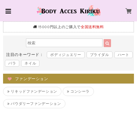
15000円以上のご購入で
全国送料無料
注目のキーワード：
ボディジュエリー
ブライダル
ハート
バラ
ネイル
ファンデーション
リキッドファンデーション
コンシーラ
パウダリーファンデーション