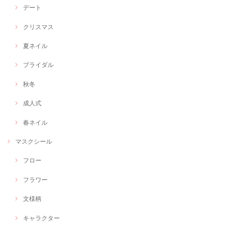
デート
クリスマス
夏ネイル
ブライダル
秋冬
成人式
春ネイル
マスクシール
フロー
フラワー
文様柄
キャラクター