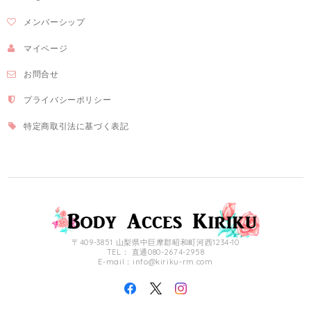
メンバーシップ
マイページ
お問合せ
プライバシーポリシー
特定商取引法に基づく表記
〒409-3851 山梨県中巨摩郡昭和町河西1234-10
TEL： 直通080-2674-2958
E-mail：
info@kiriku-rm.com