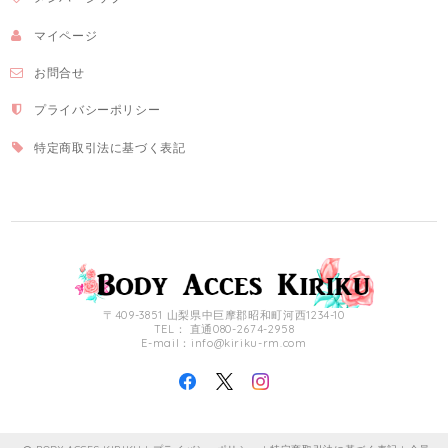
マイページ
お問合せ
プライバシーポリシー
特定商取引法に基づく表記
〒409-3851 山梨県中巨摩郡昭和町河西1234-10
TEL： 直通080-2674-2958
E-mail：
info@kiriku-rm.com