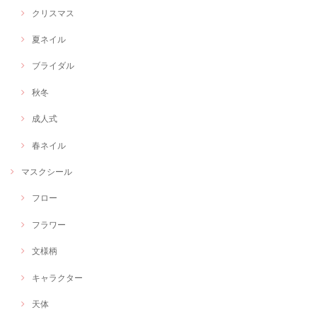
クリスマス
夏ネイル
ブライダル
秋冬
成人式
春ネイル
マスクシール
フロー
フラワー
文様柄
キャラクター
天体