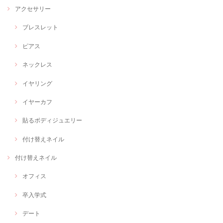
アクセサリー
ブレスレット
ピアス
ネックレス
イヤリング
イヤーカフ
貼るボディジュエリー
付け替えネイル
付け替えネイル
オフィス
卒入学式
デート