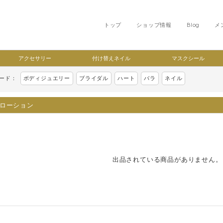
トップ
ショップ情報
Blog
メ
アクセサリー
付け替えネイル
マスクシール
ワード：
ボディジュエリー
ブライダル
ハート
バラ
ネイル
ローション
出品されている商品がありません。