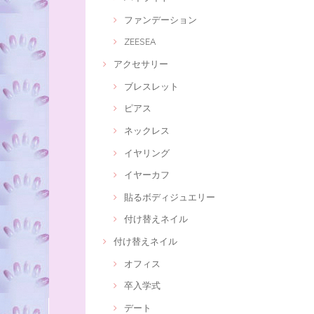
ファンデーション
ZEESEA
アクセサリー
ブレスレット
ピアス
ネックレス
イヤリング
イヤーカフ
貼るボディジュエリー
付け替えネイル
付け替えネイル
オフィス
卒入学式
デート