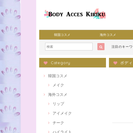
韓国コスメ
海外コスメ
注目のキー
Category
ボディ
韓国コスメ
メイク
海外コスメ
リップ
アイメイク
チーク
ハイライト