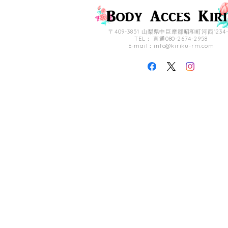
〒409-3851 山梨県中巨摩郡昭和町河西1234-
TEL： 直通080-2674-2958
E-mail：
info@kiriku-rm.com