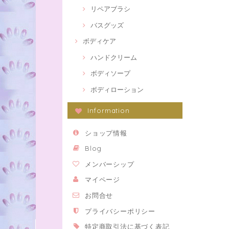
リペアブラシ
バスグッズ
ボディケア
ハンドクリーム
ボディソープ
ボディローション
Information
ショップ情報
Blog
メンバーシップ
マイページ
お問合せ
プライバシーポリシー
特定商取引法に基づく表記