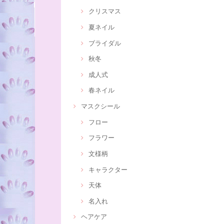
クリスマス
夏ネイル
ブライダル
秋冬
成人式
春ネイル
マスクシール
フロー
フラワー
文様柄
キャラクター
天体
名入れ
ヘアケア