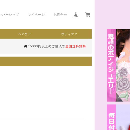
ンバーシップ
マイページ
お問合せ
ヘアケア
ボディケア
15000円以上のご購入で
全国送料無料