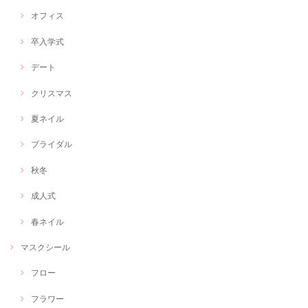
オフィス
卒入学式
デート
クリスマス
夏ネイル
ブライダル
秋冬
成人式
春ネイル
マスクシール
フロー
フラワー