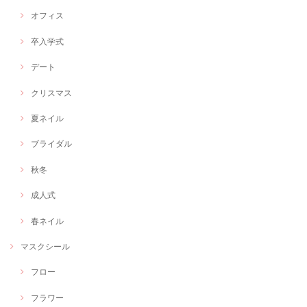
オフィス
卒入学式
デート
クリスマス
夏ネイル
ブライダル
秋冬
成人式
春ネイル
マスクシール
フロー
フラワー