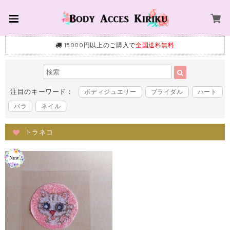
15000円以上のご購入で
全国送料無料
注目のキーワード：
ボディジュエリー
ブライダル
ハート
バラ
ネイル
トラネコ