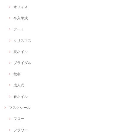
オフィス
卒入学式
デート
クリスマス
夏ネイル
ブライダル
秋冬
成人式
春ネイル
マスクシール
フロー
フラワー