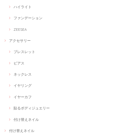
ハイライト
ファンデーション
ZEESEA
アクセサリー
ブレスレット
ピアス
ネックレス
イヤリング
イヤーカフ
貼るボディジュエリー
付け替えネイル
付け替えネイル