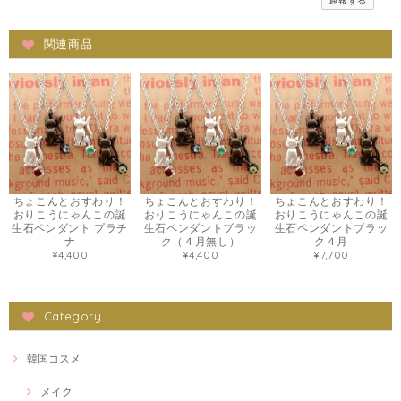
通報する
関連商品
ちょこんとおすわり！
ちょこんとおすわり！
ちょこんとおすわり！
おりこうにゃんこの誕
おりこうにゃんこの誕
おりこうにゃんこの誕
生石ペンダント プラチ
生石ペンダントブラッ
生石ペンダントブラッ
ナ
ク（４月無し）
ク４月
¥4,400
¥4,400
¥7,700
Category
韓国コスメ
メイク