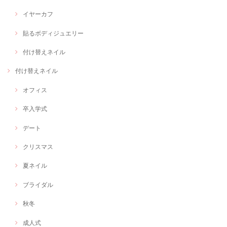
イヤーカフ
貼るボディジュエリー
付け替えネイル
付け替えネイル
オフィス
卒入学式
デート
クリスマス
夏ネイル
ブライダル
秋冬
成人式