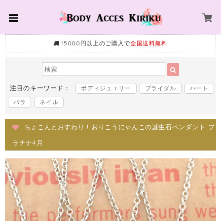
15000円以上のご購入で
全国送料無料
注目のキーワード：
ボディジュエリー
ブライダル
ハート
バラ
ネイル
ちょこんとおすわり！おりこうにゃんこの誕生石ペンダント プ
ラチナ4月