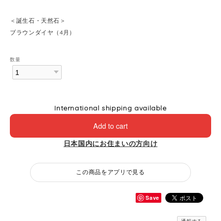
＜誕生石・天然石＞
ブラウンダイヤ（4月）
数量
International shipping available
Add to cart
日本国内にお住まいの方向け
この商品をアプリで見る
Save