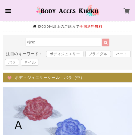
15000円以上のご購入で
全国送料無料
注目のキーワード：
ボディジュエリー
ブライダル
ハート
バラ
ネイル
ボディジュエリーシール バラ（中）