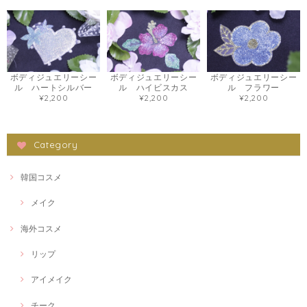
ボディジュエリーシー
ボディジュエリーシー
ボディジュエリーシー
ル ハートシルバー
ル ハイビスカス
ル フラワー
¥2,200
¥2,200
¥2,200
Category
韓国コスメ
メイク
海外コスメ
リップ
アイメイク
チーク