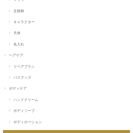
文様柄
キャラクター
天体
名入れ
ヘアケア
リペアブラシ
バスグッズ
ボディケア
ハンドクリーム
ボディソープ
ボディローション