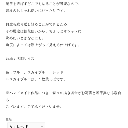
場所を選ばずどこでも貼ることが可能なので、
普段のおしゃれ使いにぴったりです。
何度も繰り返し貼ることができるため、
その用途は普段使いから、ちょっとオシャレに
決めたいときなどにも。
角度によっては浮上がって見える仕上げです。
台紙：名刺サイズ
色：ブルー、スカイブルー、レッド
※スカイブルーは、１枚葉っぱです。
※ハンドメイド作品につき、蝶々の描き具合がお写真と若干異なる場合
も
ございます。ご了承くださいませ。
種類