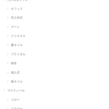
オフィス
卒入学式
デート
クリスマス
夏ネイル
ブライダル
秋冬
成人式
春ネイル
マスクシール
フロー
フラワー