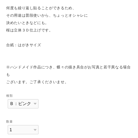
何度も繰り返し貼ることができるため、
その用途は普段使いから、ちょっとオシャレに
決めたいときなどにも。
桜は立体３Ｄ仕上げです。
台紙：はがきサイズ
※ハンドメイド作品につき、蝶々の描き具合がお写真と若干異なる場合
も
ございます。ご了承くださいませ。
種類
数量