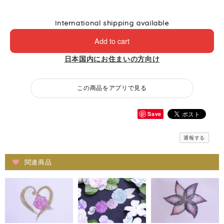
International shipping available
Add to cart
日本国内にお住まいの方向け
この商品をアプリで見る
Save
通報する
関連商品