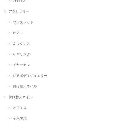
ZEESEA
アクセサリー
ブレスレット
ピアス
ネックレス
イヤリング
イヤーカフ
貼るボディジュエリー
付け替えネイル
付け替えネイル
オフィス
卒入学式