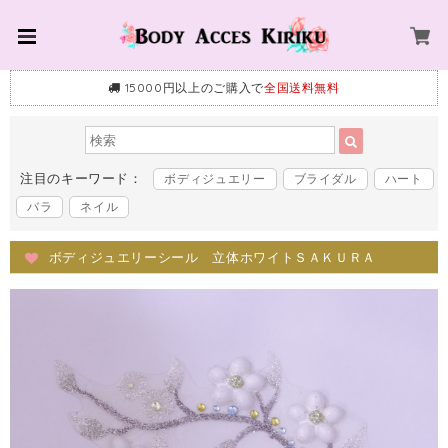
15000円以上のご購入で
全国送料無料
注目のキーワード：
ボディジュエリー
ブライダル
ハート
バラ
ネイル
ボディジュエリーシール 立体ホワイトＳＡＫＵＲＡ