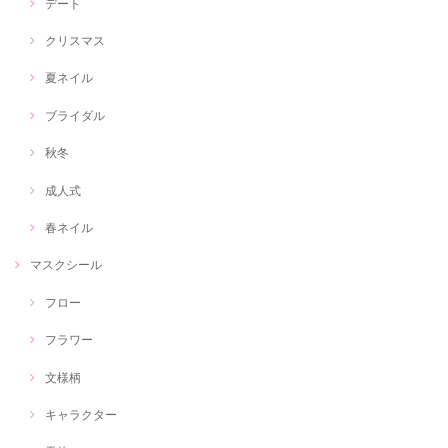
デート
クリスマス
夏ネイル
ブライダル
秋冬
成人式
春ネイル
マスクシール
フロー
フラワー
文様柄
キャラクター