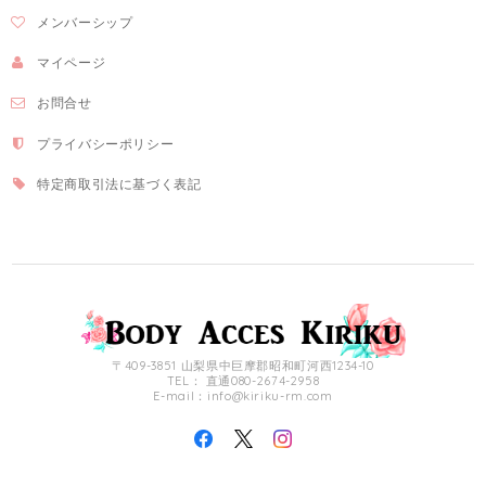
メンバーシップ
マイページ
お問合せ
プライバシーポリシー
特定商取引法に基づく表記
〒409-3851 山梨県中巨摩郡昭和町河西1234-10
TEL： 直通080-2674-2958
E-mail：
info@kiriku-rm.com