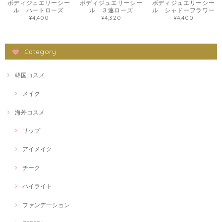
ボディジュエリーシー
ボディジュエリーシー
ボディジュエリーシー
ル ハートローズ
ル ３連ローズ
ル シャドーフラワー
¥4,400
¥4,320
¥4,400
Category
韓国コスメ
メイク
海外コスメ
リップ
アイメイク
チーク
ハイライト
ファンデーション