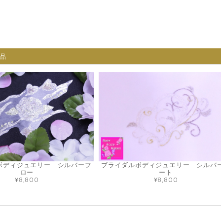
品
ボディジュエリー シルバーフ
ブライダルボディジュエリー シルバ
ロー
ート
¥8,800
¥8,800