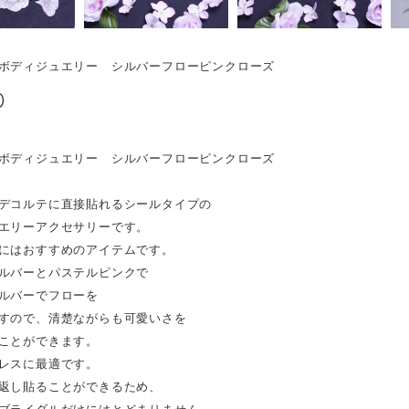
ボディジュエリー シルバーフローピンクローズ
0
ボディジュエリー シルバーフローピンクローズ
デコルテに直接貼れるシールタイプの
エリーアクセサリーです。
にはおすすめのアイテムです。
ルバーとパステルピンクで
ルバーでフローを
すので、清楚ながらも可愛いさを
ことができます。
レスに最適です。
返し貼ることができるため、
ブライダルだけにはとどまりません。