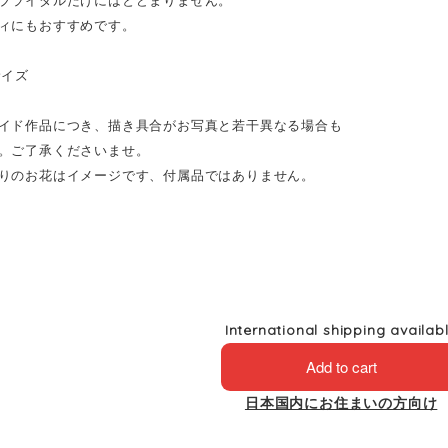
ィにもおすすめです。
サイズ
イド作品につき、描き具合がお写真と若干異なる場合も
。ご了承くださいませ。
りのお花はイメージです、付属品ではありません。
International shipping availab
Add to cart
日本国内にお住まいの方向け