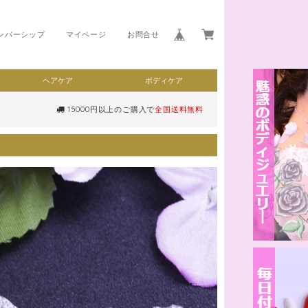
ンバーシップ
マイページ
お問合せ
ヘアケア
ボディケア
15000円以上のご購入で
全国送料無料