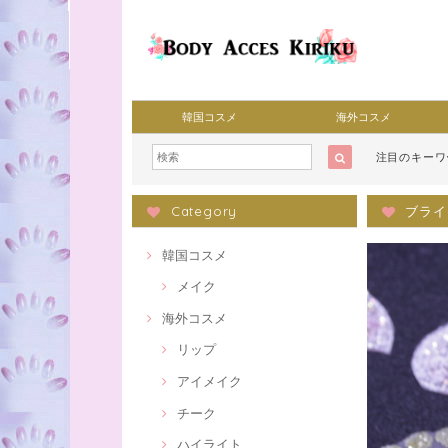
韓国コスメ
海外コスメ
注目のキー
Category
ブライ
韓国コスメ
メイク
海外コスメ
リップ
アイメイク
チーク
ハイライト