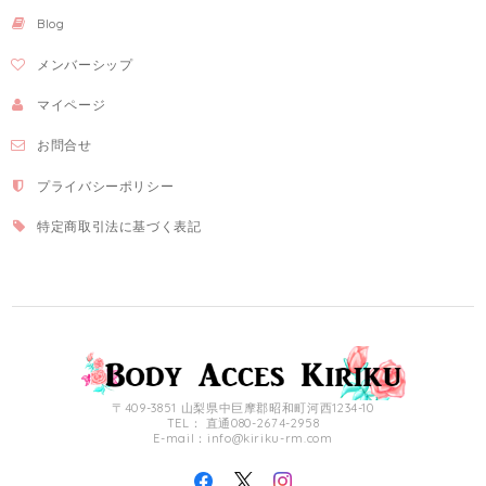
Blog
メンバーシップ
マイページ
お問合せ
プライバシーポリシー
特定商取引法に基づく表記
〒409-3851 山梨県中巨摩郡昭和町河西1234-10
TEL： 直通080-2674-2958
E-mail：
info@kiriku-rm.com