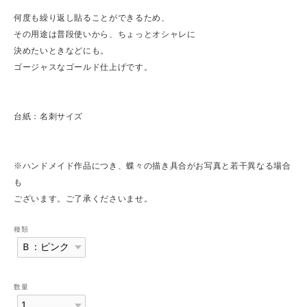
何度も繰り返し貼ることができるため、
その用途は普段使いから、ちょっとオシャレに
決めたいときなどにも。
ゴージャスなゴールド仕上げです。
台紙：名刺サイズ
※ハンドメイド作品につき、蝶々の描き具合がお写真と若干異なる場合
も
ございます。ご了承くださいませ。
種類
数量