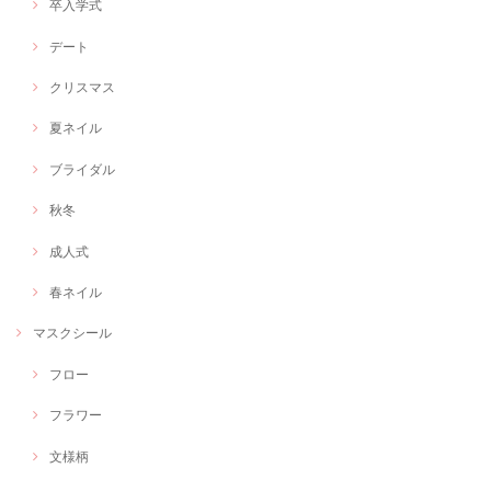
卒入学式
デート
クリスマス
夏ネイル
ブライダル
秋冬
成人式
春ネイル
マスクシール
フロー
フラワー
文様柄