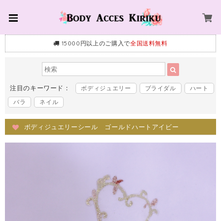
15000円以上のご購入で
全国送料無料
注目のキーワード：
ボディジュエリー
ブライダル
ハート
バラ
ネイル
ボディジュエリーシール ゴールドハートアイビー