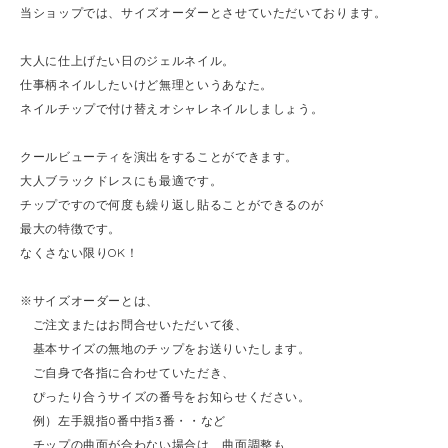
当ショップでは、サイズオーダーとさせていただいております。
大人に仕上げたい日のジェルネイル。
仕事柄ネイルしたいけど無理というあなた。
ネイルチップで付け替えオシャレネイルしましょう。
クールビューティを演出をすることができます。
大人ブラックドレスにも最適です。
チップですので何度も繰り返し貼ることができるのが
最大の特徴です。
なくさない限りOK！
※サイズオーダーとは、
ご注文またはお問合せいただいて後、
基本サイズの無地のチップをお送りいたします。
ご自身で各指に合わせていただき、
ぴったり合うサイズの番号をお知らせください。
例）左手親指0番中指3番・・など
チップの曲面が合わない場合は、曲面調整も