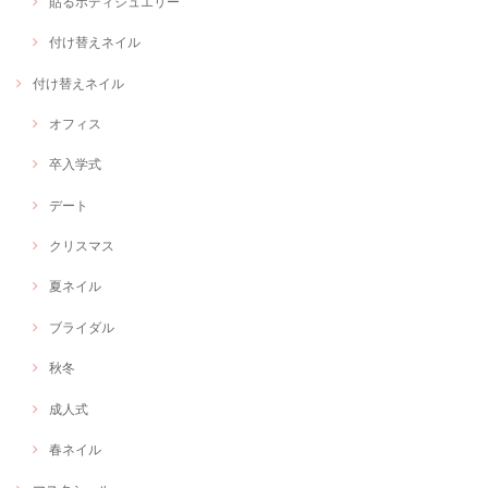
貼るボディジュエリー
付け替えネイル
付け替えネイル
オフィス
卒入学式
デート
クリスマス
夏ネイル
ブライダル
秋冬
成人式
春ネイル