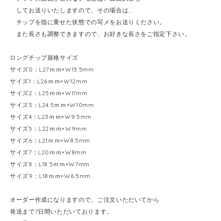
してお送りいたしますので、その場合は、
チップを指に乗せた状態での写メをお送りください。
また長さも調整できますので、お好きな長さをご指定下さい。
ロングチップ規格サイズ
サイズ0：L27ｍｍ×W13.5mm
サイズ1：L26ｍｍ×W12mm
サイズ2：L25ｍｍ×W11mm
サイズ3：L24.5ｍｍ×W10mm
サイズ4：L23ｍｍ×W9.5mm
サイズ5：L22ｍｍ×W9mm
サイズ6：L21ｍｍ×W8.5mm
サイズ7：L20ｍｍ×W8mm
サイズ8：L18.5ｍｍ×W7mm
サイズ9：L18ｍｍ×W6.5mm
オーダー作成になりますので、ご注文いただいてから
発送まで7日間いただいております。