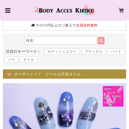
15000円以上のご購入で
全国送料無料
注目のキーワード：
ボディジュエリー
ブライダル
ハート
バラ
ネイル
オーダーメイド クールな宇宙ネイル