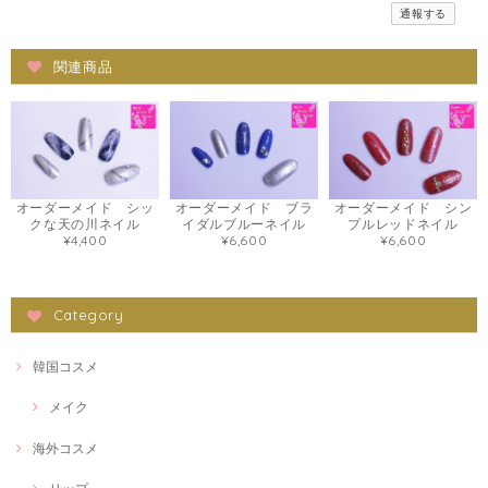
通報する
関連商品
オーダーメイド シッ
オーダーメイド ブラ
オーダーメイド シン
クな天の川ネイル
イダルブルーネイル
プルレッドネイル
¥4,400
¥6,600
¥6,600
Category
韓国コスメ
メイク
海外コスメ