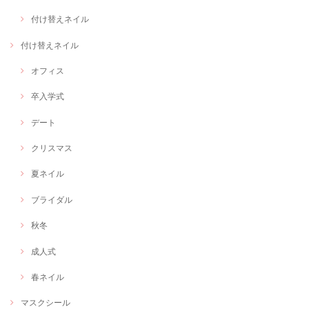
付け替えネイル
付け替えネイル
オフィス
卒入学式
デート
クリスマス
夏ネイル
ブライダル
秋冬
成人式
春ネイル
マスクシール