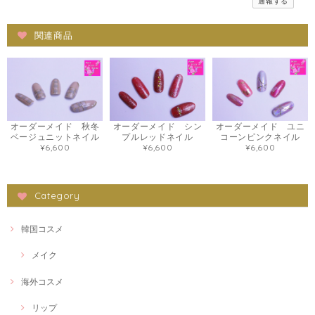
通報する
関連商品
オーダーメイド 秋冬
オーダーメイド シン
オーダーメイド ユニ
ベージュニットネイル
プルレッドネイル
コーンピンクネイル
¥6,600
¥6,600
¥6,600
Category
韓国コスメ
メイク
海外コスメ
リップ