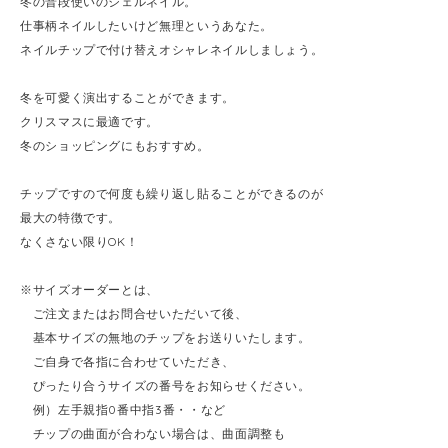
冬の普段使いのジェルネイル。
仕事柄ネイルしたいけど無理というあなた。
ネイルチップで付け替えオシャレネイルしましょう。
冬を可愛く演出することができます。
クリスマスに最適です。
冬のショッピングにもおすすめ。
チップですので何度も繰り返し貼ることができるのが
最大の特徴です。
なくさない限りOK！
※サイズオーダーとは、
ご注文またはお問合せいただいて後、
基本サイズの無地のチップをお送りいたします。
ご自身で各指に合わせていただき、
ぴったり合うサイズの番号をお知らせください。
例）左手親指0番中指3番・・など
チップの曲面が合わない場合は、曲面調整も