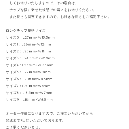
してお送りいたしますので、その場合は、
チップを指に乗せた状態での写メをお送りください。
また長さも調整できますので、お好きな長さをご指定下さい。
ロングチップ規格サイズ
サイズ0：L27ｍｍ×W13.5mm
サイズ1：L26ｍｍ×W12mm
サイズ2：L25ｍｍ×W11mm
サイズ3：L24.5ｍｍ×W10mm
サイズ4：L23ｍｍ×W9.5mm
サイズ5：L22ｍｍ×W9mm
サイズ6：L21ｍｍ×W8.5mm
サイズ7：L20ｍｍ×W8mm
サイズ8：L18.5ｍｍ×W7mm
サイズ9：L18ｍｍ×W6.5mm
オーダー作成になりますので、ご注文いただいてから
発送まで7日間いただいております。
ご了承くださいませ。