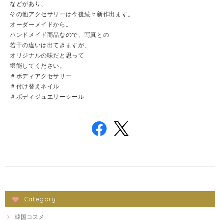
などがあり、
その他アクセサリーは今後続々新作出ます。
オーダーメイドから。
ハンドメイド商品なので、写真との
若干の違いは出てきますが、
オリジナルの味だと思って
堪能してください。
＃ボディアクセサリー
＃付け替えネイル
＃ボディジュエリーシール
Category
韓国コスメ