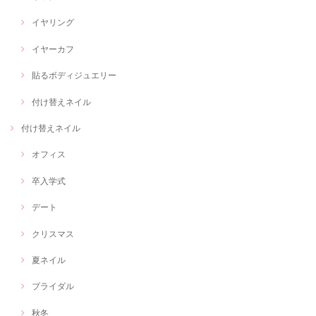
イヤリング
イヤーカフ
貼るボディジュエリー
付け替えネイル
付け替えネイル
オフィス
卒入学式
デート
クリスマス
夏ネイル
ブライダル
秋冬