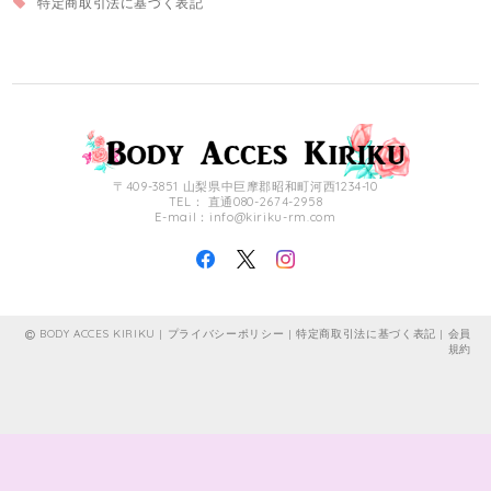
特定商取引法に基づく表記
〒409-3851 山梨県中巨摩郡昭和町河西1234-10
TEL： 直通080-2674-2958
E-mail：
info@kiriku-rm.com
BODY ACCES KIRIKU |
プライバシーポリシー
|
特定商取引法に基づく表記
|
会員
規約