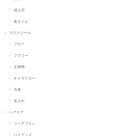
成人式
春ネイル
マスクシール
フロー
フラワー
文様柄
キャラクター
天体
名入れ
ヘアケア
リペアブラシ
バスグッズ