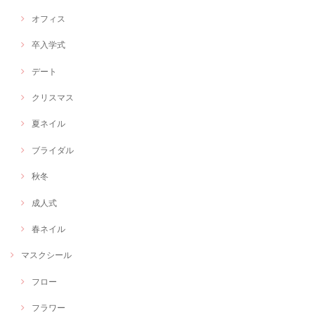
オフィス
卒入学式
デート
クリスマス
夏ネイル
ブライダル
秋冬
成人式
春ネイル
マスクシール
フロー
フラワー