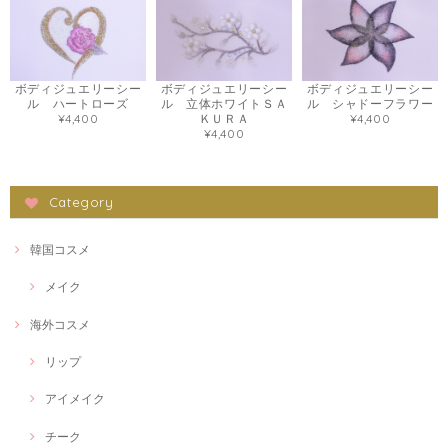
ボディジュエリーシー
ボディジュエリーシー
ボディジュエリーシー
ル ハートローズ
ル 立体ホワイトＳＡ
ル シャドーフラワー
¥4,400
ＫＵＲＡ
¥4,400
¥4,400
Category
韓国コスメ
メイク
海外コスメ
リップ
アイメイク
チーク