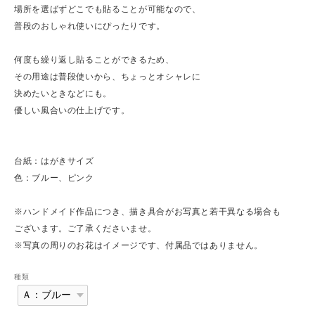
場所を選ばずどこでも貼ることが可能なので、
普段のおしゃれ使いにぴったりです。
何度も繰り返し貼ることができるため、
その用途は普段使いから、ちょっとオシャレに
決めたいときなどにも。
優しい風合いの仕上げです。
台紙：はがきサイズ
色：ブルー、ピンク
※ハンドメイド作品につき、描き具合がお写真と若干異なる場合も
ございます。ご了承くださいませ。
※写真の周りのお花はイメージです、付属品ではありません。
種類