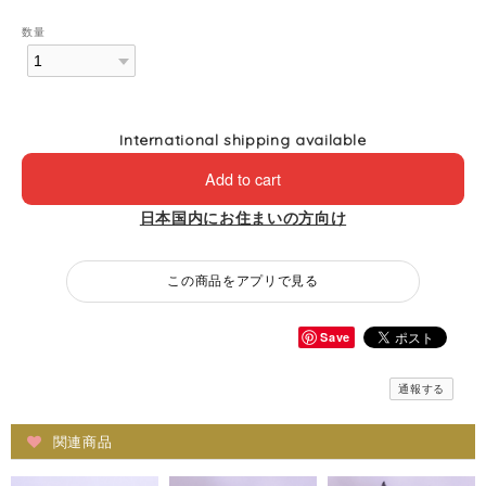
数量
International shipping available
Add to cart
日本国内にお住まいの方向け
この商品をアプリで見る
Save
通報する
関連商品